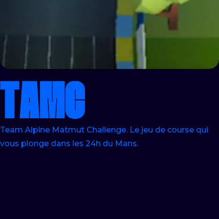
T
A
M
C
Team Alpine Matmut Challenge. Le jeu de course qui
vous plonge dans les 24h du Mans.