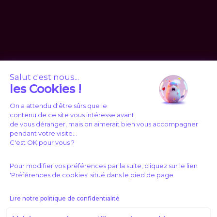
Salut c'est nous...
les Cookies !
On a attendu d'être sûrs que le
contenu de ce site vous intéresse avant
de vous déranger, mais on aimerait bien vous accompagner
pendant votre visite...
C'est OK pour vous ?
Pour modifier vos préférences par la suite, cliquez sur le lien
'Préférences de cookies' situé dans le pied de page.
Lire notre politique de confidentialité