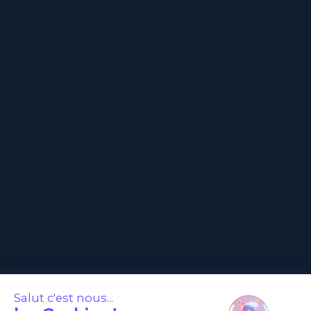
Salut c'est nous...